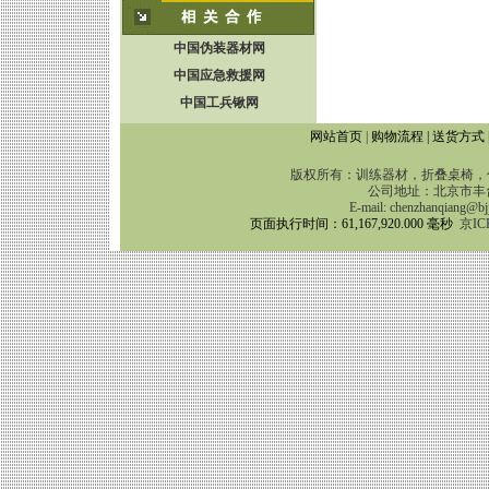
中国伪装器材网
中国应急救援网
中国工兵锹网
网站首页
|
购物流程
|
送货方式
版权所有：训练器材，折叠桌椅，伪
公司地址：北京市丰台区靛
E-mail:
chenzhanqiang@bj
页面执行时间：61,167,920.000 毫秒
京IC