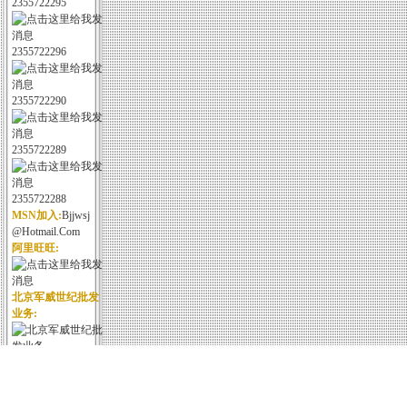
2355722295
2355722296
2355722290
2355722289
2355722288
MSN加入:
Bjjwsj
@hotmail.com
阿里旺旺:
北京军威世纪批发
业务:
北京军威世纪野战
装备: