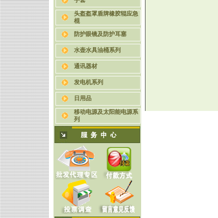
手套
头盔盔罩盾牌橡胶辊应急
棍
防护眼镜及防护耳塞
水壶水具油桶系列
通讯器材
发电机系列
日用品
移动电源及太阳能电源系
列