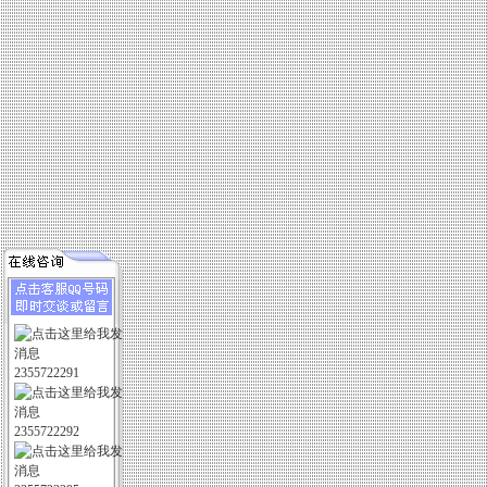
2355722291
2355722292