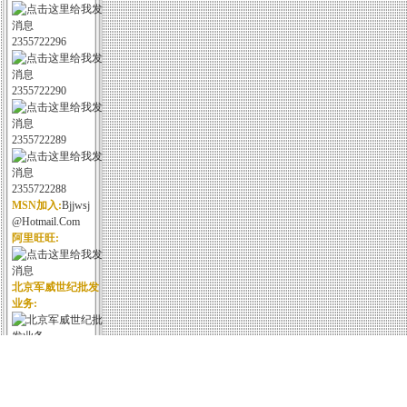
2355722296
2355722290
2355722289
2355722288
MSN加入:
Bjjwsj
@hotmail.com
阿里旺旺:
北京军威世纪批发
业务:
北京军威世纪野战
装备: