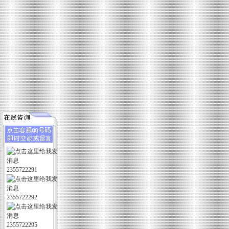
2355722291
2355722292
2355722295