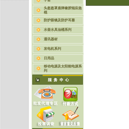
手套
头盔盔罩盾牌橡胶辊应急
棍
防护眼镜及防护耳塞
水壶水具油桶系列
通讯器材
发电机系列
日用品
移动电源及太阳能电源系
列