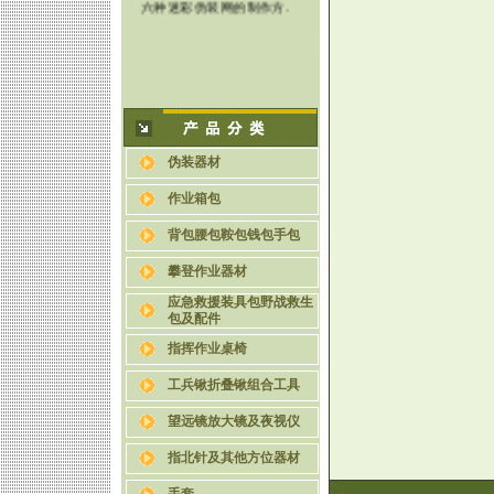
伪装器材
作业箱包
背包腰包鞍包钱包手包
攀登作业器材
应急救援装具包野战救生
包及配件
指挥作业桌椅
工兵锹折叠锹组合工具
望远镜放大镜及夜视仪
指北针及其他方位器材