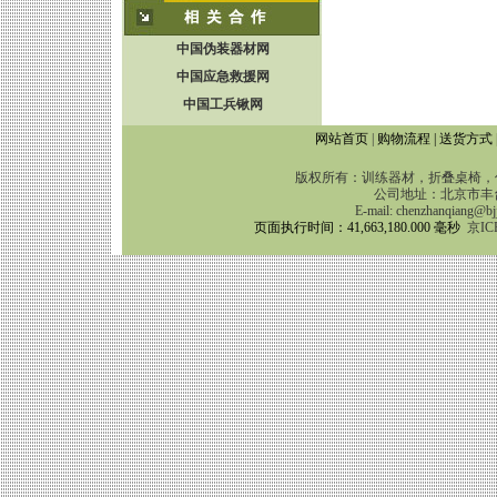
中国伪装器材网
中国应急救援网
中国工兵锹网
网站首页
|
购物流程
|
送货方式
版权所有：训练器材，折叠桌椅，伪
公司地址：北京市丰台区靛
E-mail:
chenzhanqiang@bj
页面执行时间：41,663,180.000 毫秒
京IC