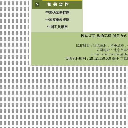
中国伪装器材网
中国应急救援网
中国工兵锹网
网站首页
|
购物流程
|
送货方式
版权所有：训练器材，折叠桌椅，伪
公司地址：北京市丰台区靛
E-mail:
chenzhanqiang@bj
页面执行时间：28,721,930.000 毫秒
京IC