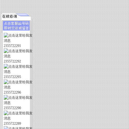
2355722291
2355722292
2355722295
2355722296
2355722290
2355722289