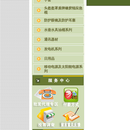
手套
头盔盔罩盾牌橡胶辊应急
棍
防护眼镜及防护耳塞
水壶水具油桶系列
通讯器材
发电机系列
日用品
移动电源及太阳能电源系
列