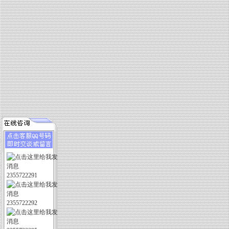
2355722291
2355722292