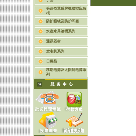
手套
头盔盔罩盾牌橡胶辊应急
棍
防护眼镜及防护耳塞
水壶水具油桶系列
通讯器材
发电机系列
日用品
移动电源及太阳能电源系
列