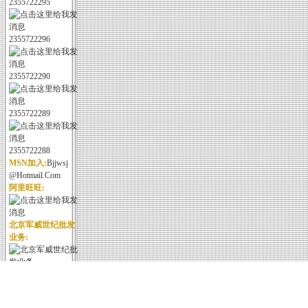
2355722295
2355722296
2355722290
2355722289
2355722288
MSN加入:
Bjjwsj
@hotmail.com
阿里旺旺:
北京军威世纪批发
业务:
北京军威世纪野战
装备: