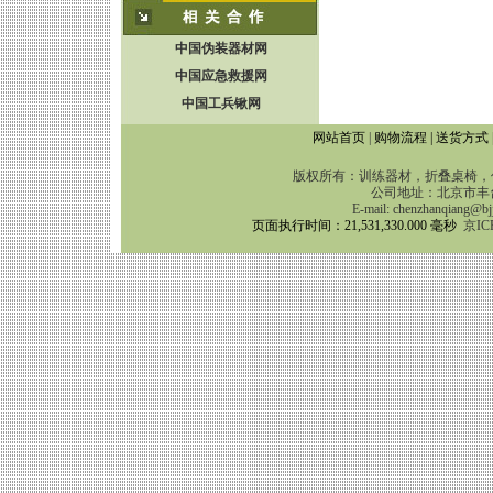
中国伪装器材网
中国应急救援网
中国工兵锹网
网站首页
|
购物流程
|
送货方式
版权所有：训练器材，折叠桌椅，伪
公司地址：北京市丰台区靛
E-mail:
chenzhanqiang@bj
页面执行时间：21,531,330.000 毫秒
京IC